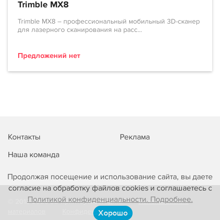
Trimble MX8
Trimble MX8 – профессиональный мобильный 3D-сканер
для лазерного сканирования на расс...
Предложений нет
Контакты
Реклама
Наша команда
Продолжая посещение и использование сайта, вы даете
согласие на обработку файлов cookies и соглашаетесь с
Политикой конфиденциальности. Подробнее.
© 2013-2026 3D-принтеры сегодня!
Использование
материалов
Конфиденциальность
Хорошо