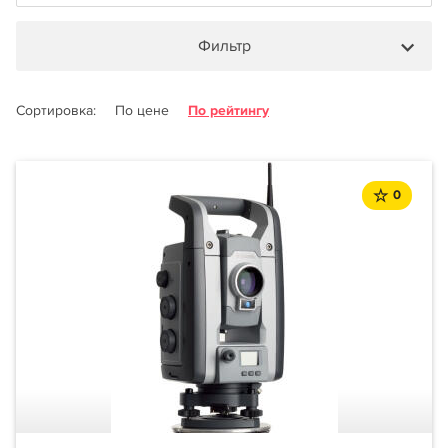
Фильтр
Сортировка:
По цене
По рейтингу
0