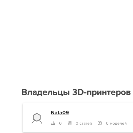
Владельцы 3D-принтеров
Nata09
0
0 статей
0 моделей