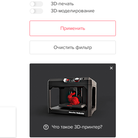
3D-печать
3D-моделирование
Применить
Очистить фильтр
Что такое 3D-принтер?