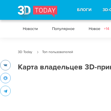
БЛОГИ
3D-
Новости
Популярное
Новое
+14
3D Today
Топ пользователей
Карта владельцев 3D-при