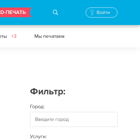
3D-ПЕЧАТЬ
Войти
еты
+3
Мы печатаем
Фильтр:
Город:
Услуги: