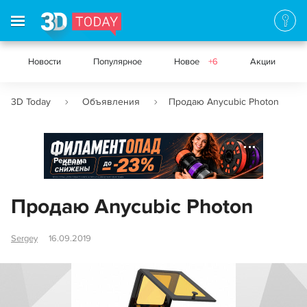
Новости
Популярное
Новое
+6
Акции
3D Today
Объявления
Продаю Anycubic Photon
Реклама
Продаю Anycubic Photon
Sergey
16.09.2019