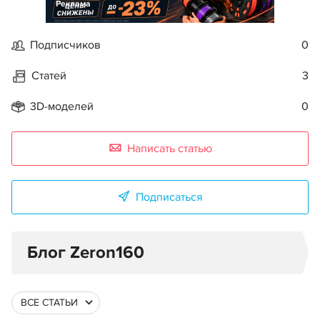
Реклама
Подписчиков
0
Статей
3
3D-моделей
0
Написать статью
Подписаться
Блог Zeron160
ВСЕ СТАТЬИ