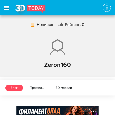
Новичок
Рейтинг: 0
Zeron160
Блог
Профиль
3D-модели