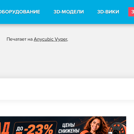
ОБОРУДОВАНИЕ
3D-МОДЕЛИ
3D-ВИКИ
Печатает на
Anycubic Vyper
,