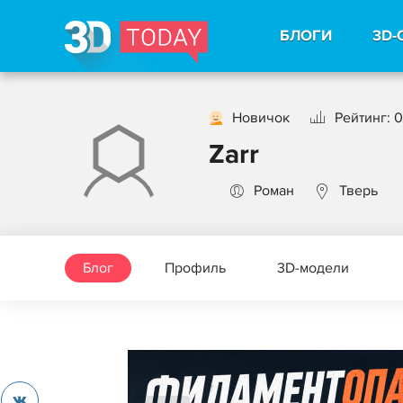
БЛОГИ
3D-
Новичок
Рейтинг: 0
Zarr
Роман
Тверь
Блог
Профиль
3D-модели