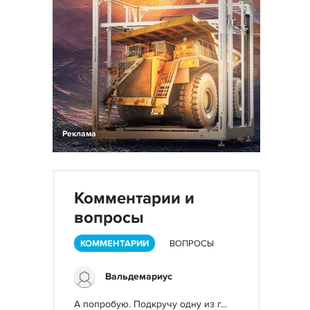
Реклама
Комментарии и
вопросы
КОММЕНТАРИИ
ВОПРОСЫ
Вальдемариус
А попробую. Подкручу одну из г...