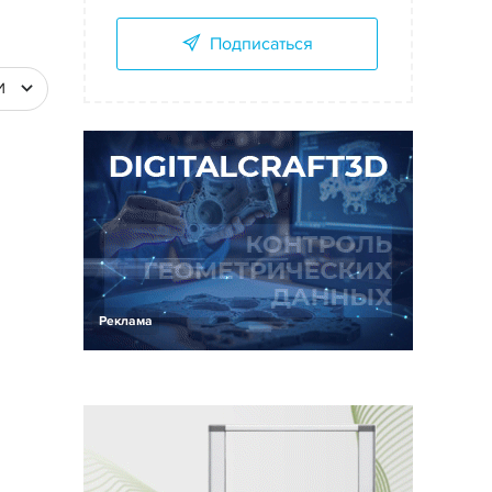
Подписаться
И
Реклама