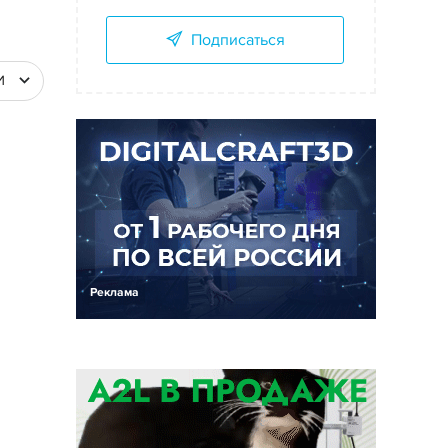
Подписаться
И
Реклама