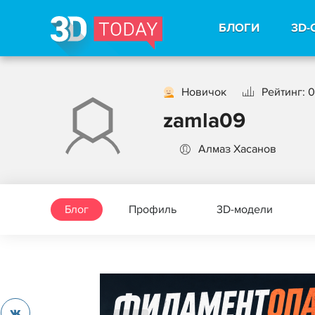
БЛОГИ
3D-
Новичок
Рейтинг: 0
zamla09
Алмаз Хасанов
Блог
Профиль
3D-модели