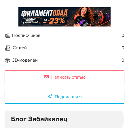
Реклама
Подписчиков
0
Статей
0
3D-моделей
0
Написать статью
Подписаться
Блог Забайкалец