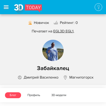
Новичок
Рейтинг: 0
Печатает на
EGL3D EGL1
,
Забайкалец
Дмитрий Василенко
Магнитогорск
Блог
Профиль
3D-модели