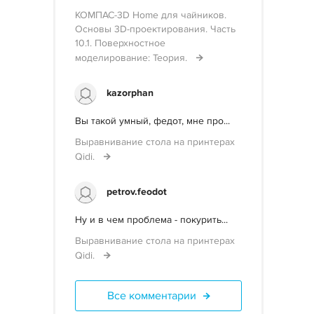
КОМПАС-3D Home для чайников.
Основы 3D-проектирования. Часть
10.1. Поверхностное
моделирование: Теория.
kazorphan
Вы такой умный, федот, мне про...
Выравнивание стола на принтерах
Qidi.
petrov.feodot
Ну и в чем проблема - покурить...
Выравнивание стола на принтерах
Qidi.
Все комментарии