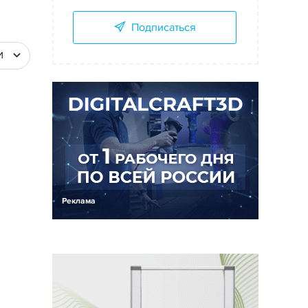
Подписаться
И
Реклама