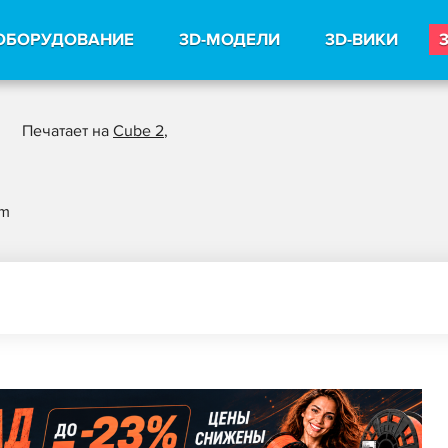
ОБОРУДОВАНИЕ
3D-МОДЕЛИ
3D-ВИКИ
Печатает на
Cube 2
,
am