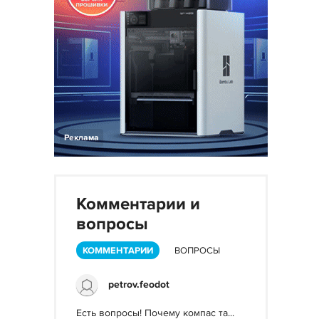
Реклама
Комментарии и
вопросы
КОММЕНТАРИИ
ВОПРОСЫ
petrov.feodot
Есть вопросы! Почему компас та...