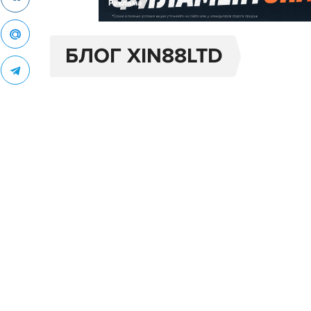
Реклама
БЛОГ XIN88LTD