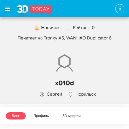
Новичок
Рейтинг: 0
Печатает на
Tronxy X5
,
WANHAO Duplicator 6
x010d
Сергей
Норильск
Блог
Профиль
3D-модели