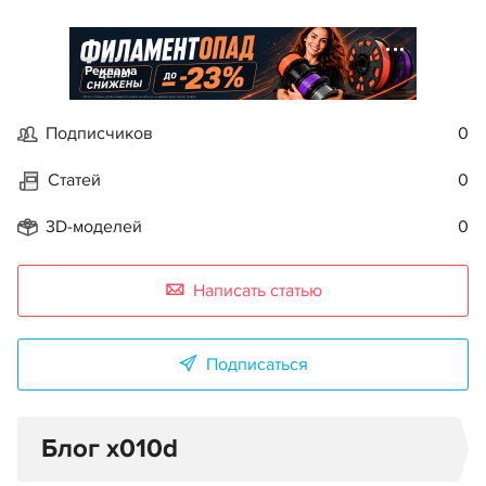
Реклама
Подписчиков
0
Статей
0
3D-моделей
0
Написать статью
Подписаться
Блог x010d