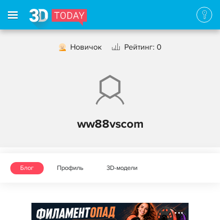
Новичок
Рейтинг: 0
ww88vscom
Блог
Профиль
3D-модели