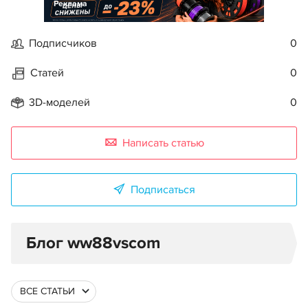
Реклама
Подписчиков
0
Статей
0
3D-моделей
0
Написать статью
Подписаться
Блог ww88vscom
ВСЕ СТАТЬИ