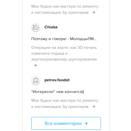
Мои будни как мастера по ремонту
и кастомизация 3д принтеров
Chiaka
Поэтому и говорю - Молодцы!!!М...
Операции на аорте: как 3D-печать
изменила подход к
аортокоронарному шунтированию
petrov.feodot
"Интересно" чем кончится))
Мои будни как мастера по ремонту
и кастомизация 3д принтеров
Все комментарии