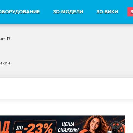
ОБОРУДОВАНИЕ
3D-МОДЕЛИ
3D-ВИКИ
г: 17
ткин