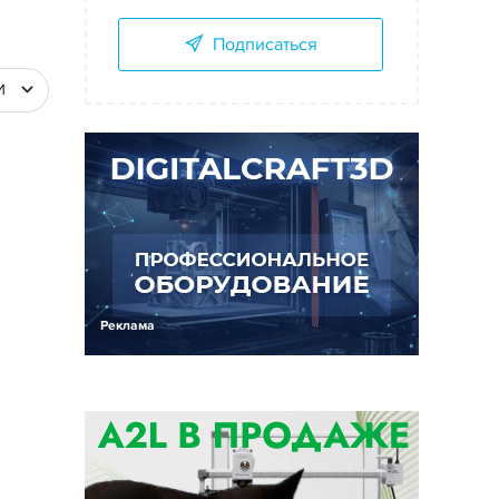
Подписаться
И
Реклама