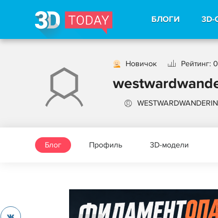
БЛОГИ
3D-
Новичок
Рейтинг: 0
westwardwande
WESTWARDWANDERIN
Блог
Профиль
3D-модели