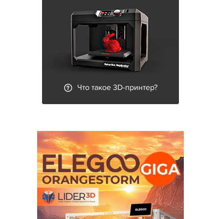
Что такое 3D-принтер?