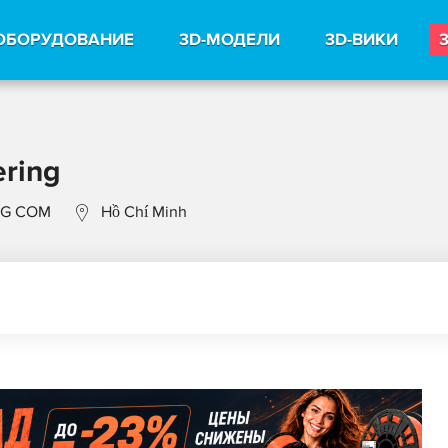
ОБОРУДОВАНИЕ
3D-МОДЕЛИ
3D-ВИКИ
ring
G COM
Hồ Chí Minh