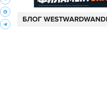
Реклама
БЛОГ WESTWARDWAND