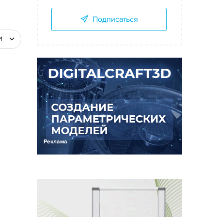
Подписаться
И
Реклама