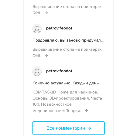
Выравнивание стола на принтерах
Qidi.
petrov.feodot
Поздравляю, вы заново придумал...
Выравнивание стола на принтерах
Qidi.
petrov.feodot
Конечно актуально! Каждый день...
КОМПАС-3D Home для чайников.
Основы 3D-проектирования. Часть
10.1. Поверхностное
моделирование: Теория.
Все комментарии