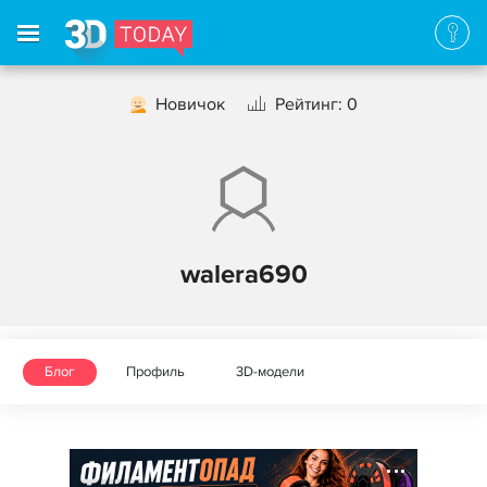
Новичок
Рейтинг: 0
walera690
Блог
Профиль
3D-модели