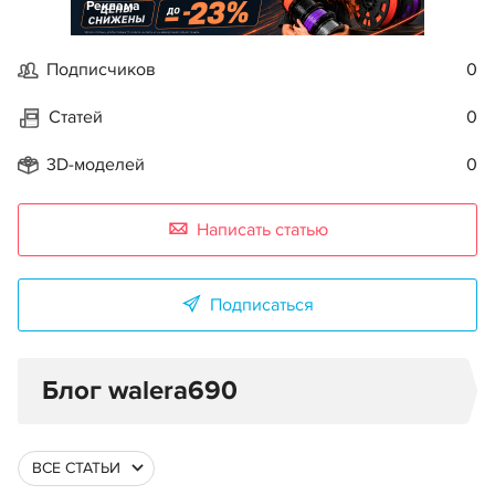
Реклама
Подписчиков
0
Статей
0
3D-моделей
0
Написать статью
Подписаться
Блог walera690
ВСЕ СТАТЬИ