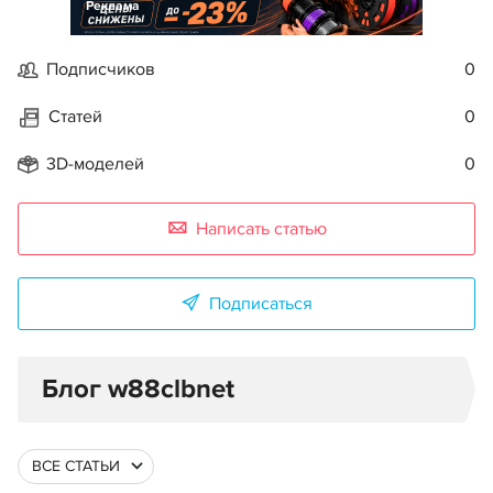
Реклама
Подписчиков
0
Статей
0
3D-моделей
0
Написать статью
Подписаться
Блог w88clbnet
ВСЕ СТАТЬИ