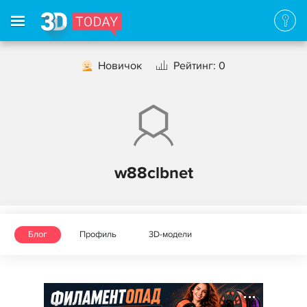
Новичок
Рейтинг: 0
w88clbnet
Блог
Профиль
3D-модели