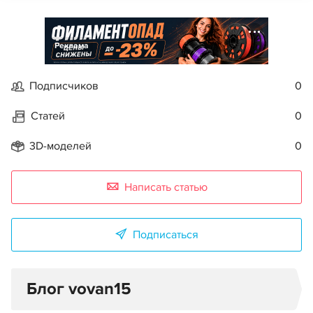
Реклама
Подписчиков
0
Статей
0
3D-моделей
0
Написать статью
Подписаться
Блог vovan15