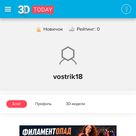
Новичок
Рейтинг: 0
vostrik18
Блог
Профиль
3D-модели