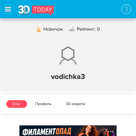
Новичок
Рейтинг: 0
vodichka3
Блог
Профиль
3D-модели