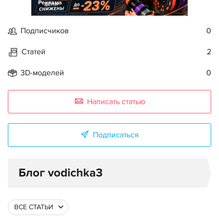
Реклама
Подписчиков
0
Статей
2
3D-моделей
0
Написать статью
Подписаться
Блог vodichka3
ВСЕ СТАТЬИ