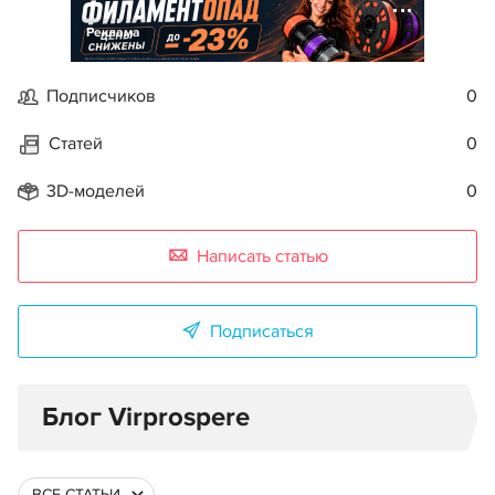
Реклама
Подписчиков
0
Статей
0
3D-моделей
0
Написать статью
Подписаться
Блог Virprospere
ВСЕ СТАТЬИ