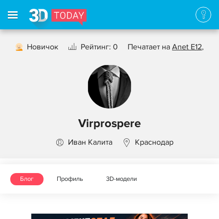
Новичок
Рейтинг: 0
Печатает на
Anet E12
,
Virprospere
Иван Калита
Краснодар
Блог
Профиль
3D-модели