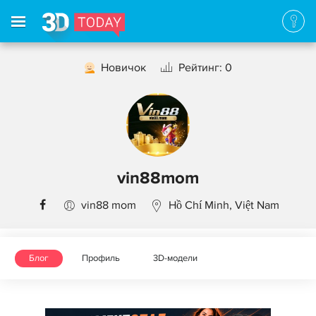
Новичок
Рейтинг: 0
vin88mom
vin88 mom
Hồ Chí Minh, Việt Nam
Блог
Профиль
3D-модели