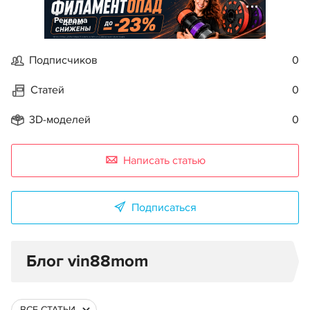
Реклама
Подписчиков
0
Статей
0
3D-моделей
0
Написать статью
Подписаться
Блог vin88mom
ВСЕ СТАТЬИ