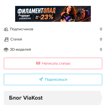
Реклама
Подписчиков
0
Статей
0
3D-моделей
0
Написать статью
Подписаться
Блог ViaKost