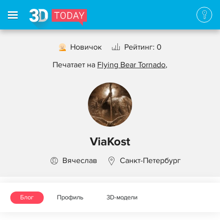
Новичок
Рейтинг: 0
Печатает на
Flying Bear Tornado
,
ViaKost
Вячеслав
Санкт-Петербург
Блог
Профиль
3D-модели