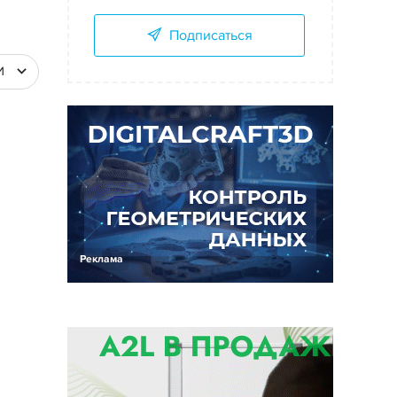
Подписаться
И
Реклама