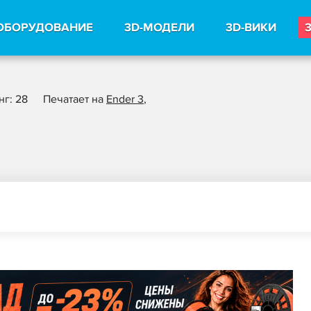
ОБОРУДОВАНИЕ
3D-МОДЕЛИ
3D-ВИКИ
нг: 28
Печатает на
Ender 3
,