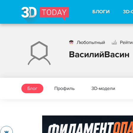
БЛОГИ
3D-
Любопытный
Рейти
ВасилийВасин
Блог
Профиль
3D-модели