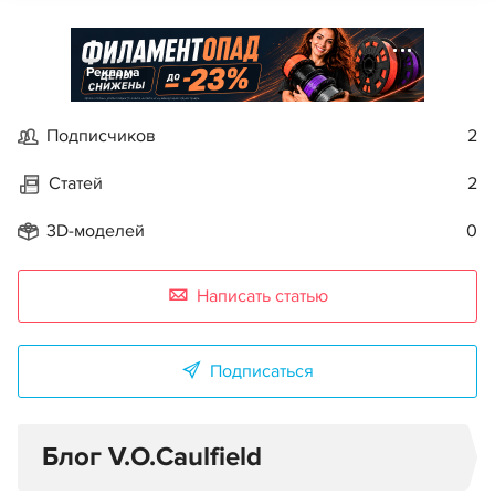
Реклама
Подписчиков
2
Статей
2
3D-моделей
0
Написать статью
Подписаться
Блог V.O.Caulfield