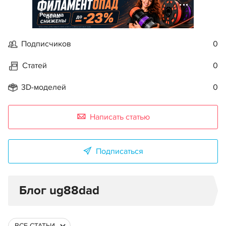
Реклама
Подписчиков
0
Статей
0
3D-моделей
0
Написать статью
Подписаться
Блог ug88dad
ВСЕ СТАТЬИ