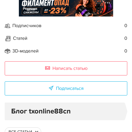
Реклама
Подписчиков
0
Статей
0
3D-моделей
0
Написать статью
Подписаться
Блог txonline88cn
ВСЕ СТАТЬИ