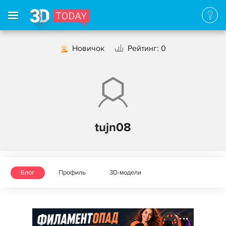
Новичок
Рейтинг: 0
tujn08
Блог
Профиль
3D-модели