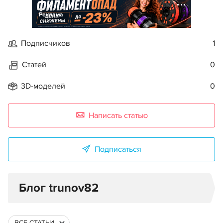
Реклама
Подписчиков
1
Статей
0
3D-моделей
0
Написать статью
Подписаться
Блог trunov82
ВСЕ СТАТЬИ