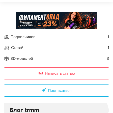
Реклама
Подписчиков
1
Статей
1
3D-моделей
3
Написать статью
Подписаться
Блог trmm