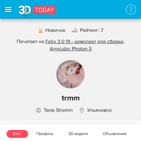
Новичок
Рейтинг: 7
Печатает на
Felix 3.0 1X - комплект для сборки
,
Anycubic Photon S
trmm
Taras Shomin
Ульяновск
Блог
Профиль
3D-модели
Объявления