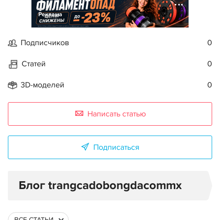
Реклама
Подписчиков
0
Статей
0
3D-моделей
0
Написать статью
Подписаться
Блог trangcadobongdacommx
ВСЕ СТАТЬИ