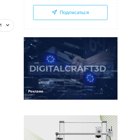
Подписаться
И
Реклама