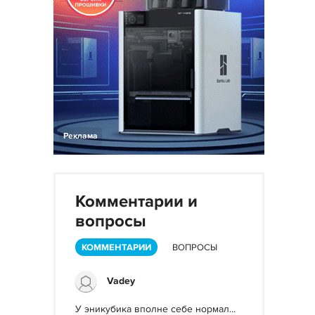
Реклама
Комментарии и
вопросы
КОММЕНТАРИИ
ВОПРОСЫ
Vadey
У эникубика вполне себе нормал...