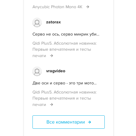
Anycubic Photon Mono 4K
zatorax
Серво не ось, серво микрик уби...
Qidi Plus5. Абсолютная новинка:
Первые впечатления и тесты
печати
vragvideo
Две оси и серво - это три мото...
Qidi Plus5. Абсолютная новинка:
Первые впечатления и тесты
печати
Все комментарии