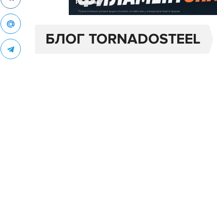
Реклама
БЛОГ TORNADOSTEEL