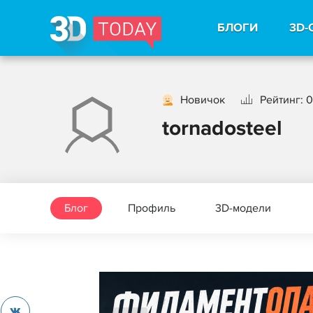
БЛОГИ
3D-
Новичок
Рейтинг: 0
tornadosteel
Блог
Профиль
3D-модели