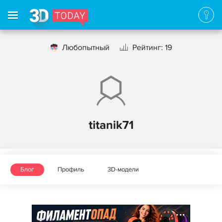
Любопытный
Рейтинг: 19
titanik71
Блог
Профиль
3D-модели