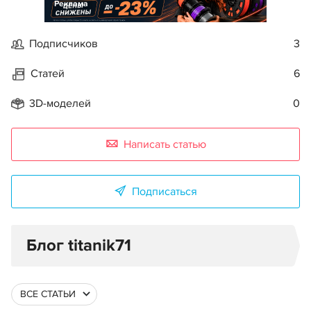
Реклама
Подписчиков
3
Статей
6
3D-моделей
0
Написать статью
Подписаться
Блог titanik71
ВСЕ СТАТЬИ