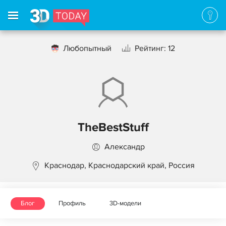
Любопытный
Рейтинг: 12
TheBestStuff
Александр
Краснодар, Краснодарский край, Россия
Блог
Профиль
3D-модели