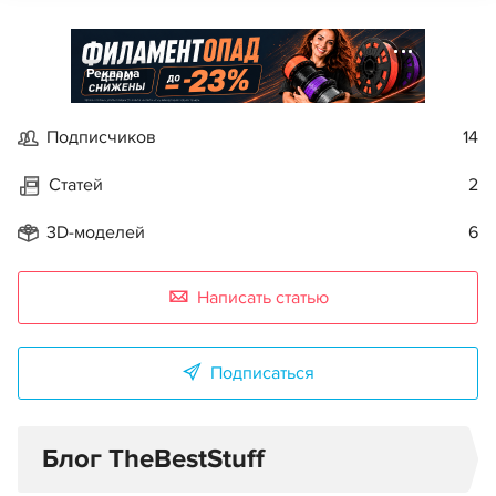
Реклама
Подписчиков
14
Статей
2
3D-моделей
6
Написать статью
Подписаться
Блог TheBestStuff