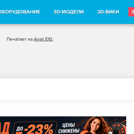
ОБОРУДОВАНИЕ
3D-МОДЕЛИ
3D-ВИКИ
Печатает на
Anet E10
,