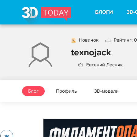
БЛОГИ
3D-
Новичок
Рейтинг: 0
texnojack
Евгений Лесняк
Блог
Профиль
3D-модели