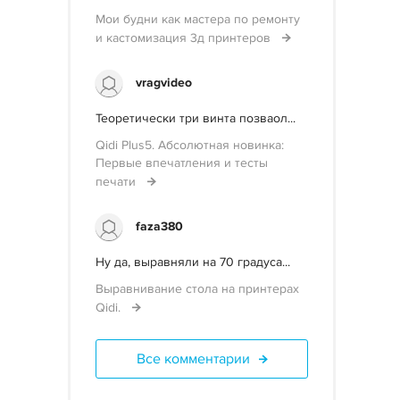
Мои будни как мастера по ремонту
и кастомизация 3д принтеров
vragvideo
Теоретически три винта позваол...
Qidi Plus5. Абсолютная новинка:
Первые впечатления и тесты
печати
faza380
Ну да, выравняли на 70 градуса...
Выравнивание стола на принтерах
Qidi.
Все комментарии