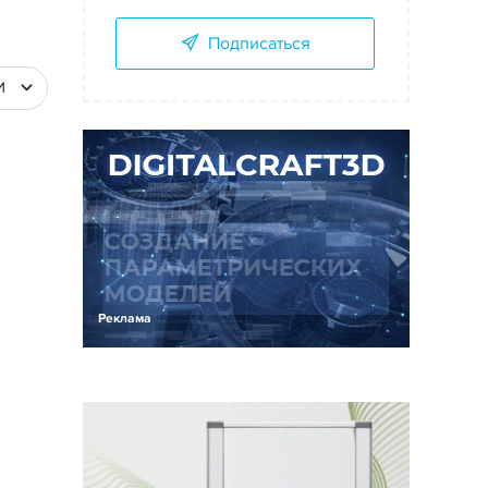
Подписаться
И
Реклама