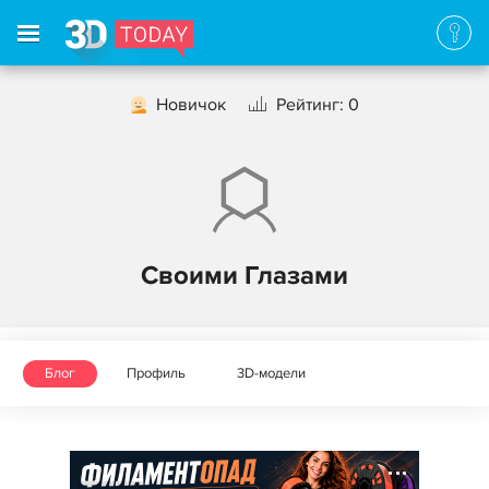
Новичок
Рейтинг: 0
Своими Глазами
Блог
Профиль
3D-модели