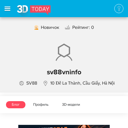
Новичок
Рейтинг: 0
sv88vninfo
SV88
10 Đê La Thành, Cầu Giấy, Hà Nội
Блог
Профиль
3D-модели