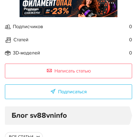
Реклама
Подписчиков
0
Статей
0
3D-моделей
0
Написать статью
Подписаться
Блог sv88vninfo
ВСЕ СТАТЬИ