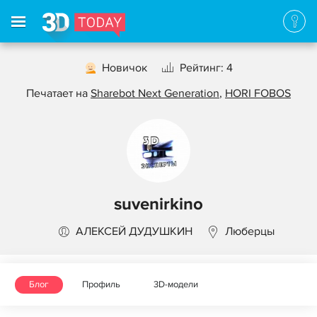
Новичок
Рейтинг: 4
Печатает на
Sharebot Next Generation
,
HORI FOBOS
suvenirkino
АЛЕКСЕЙ ДУДУШКИН
Люберцы
Блог
Профиль
3D-модели