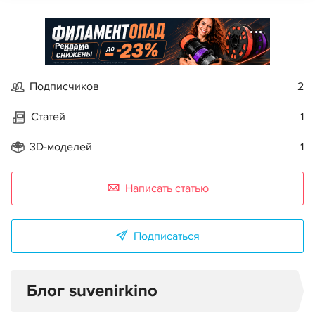
Реклама
Подписчиков
2
Статей
1
3D-моделей
1
Написать статью
Подписаться
Блог suvenirkino