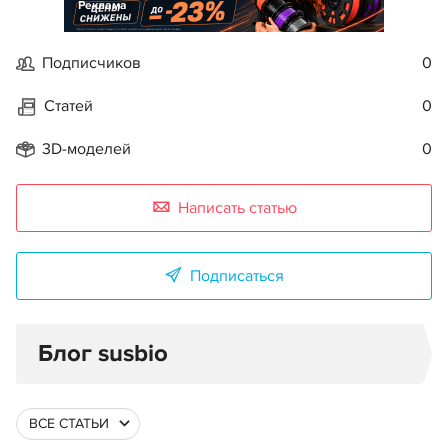
Реклама
Подписчиков
0
Статей
0
3D-моделей
0
Написать статью
Подписаться
Блог susbio
ВСЕ СТАТЬИ