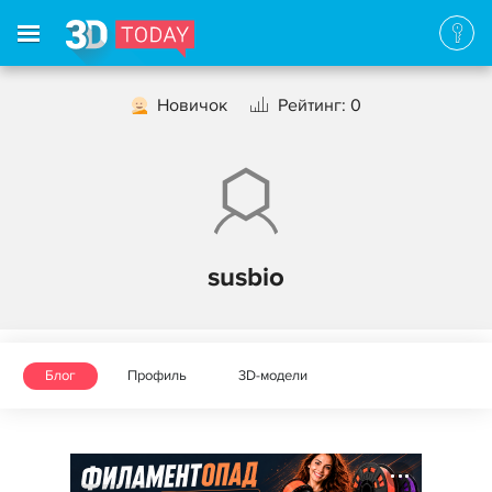
Новичок
Рейтинг: 0
susbio
Блог
Профиль
3D-модели