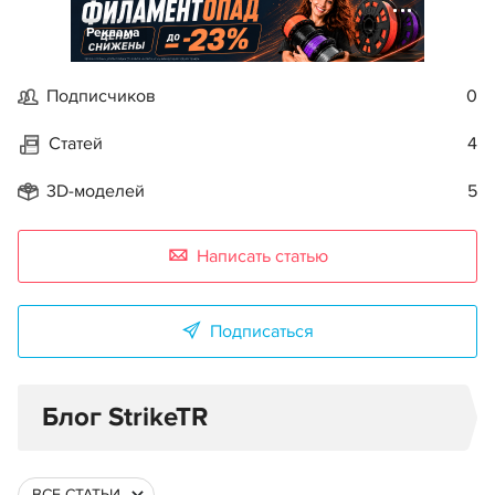
Реклама
Подписчиков
0
Статей
4
3D-моделей
5
Написать статью
Подписаться
Блог StrikeTR
ВСЕ СТАТЬИ