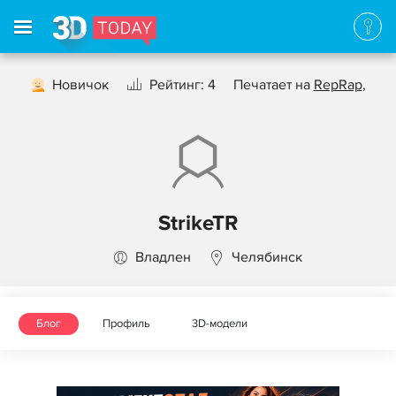
Новичок
Рейтинг: 4
Печатает на
RepRap
,
StrikeTR
Владлен
Челябинск
Блог
Профиль
3D-модели