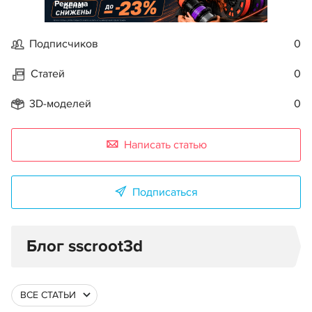
Реклама
Подписчиков
0
Статей
0
3D-моделей
0
Написать статью
Подписаться
Блог sscroot3d
ВСЕ СТАТЬИ