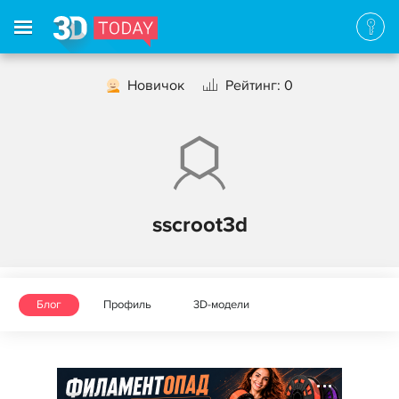
Новичок
Рейтинг: 0
sscroot3d
Блог
Профиль
3D-модели