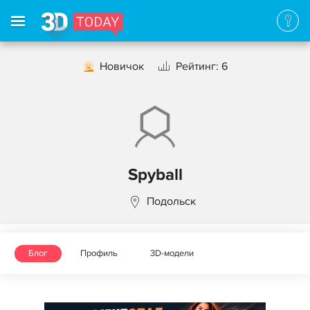
Новичок
Рейтинг: 6
Spyball
Подольск
Блог
Профиль
3D-модели