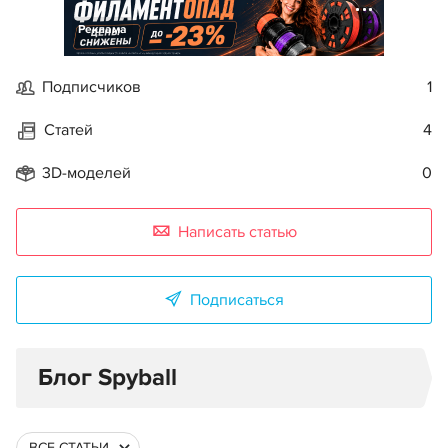
Реклама
Подписчиков
1
Статей
4
3D-моделей
0
Написать статью
Подписаться
Блог Spyball
ВСЕ СТАТЬИ