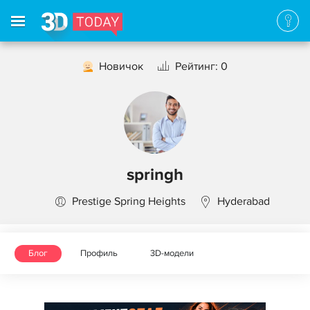
Новичок
Рейтинг: 0
springh
Prestige Spring Heights
Hyderabad
Блог
Профиль
3D-модели