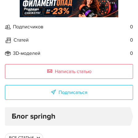
Реклама
Подписчиков
0
Статей
0
3D-моделей
0
Написать статью
Подписаться
Блог springh
ВСЕ СТАТЬИ