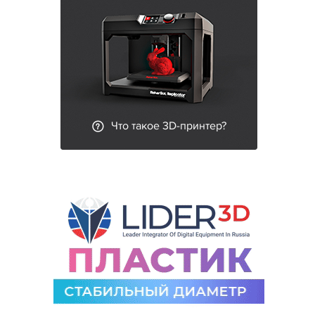
Что такое 3D-принтер?