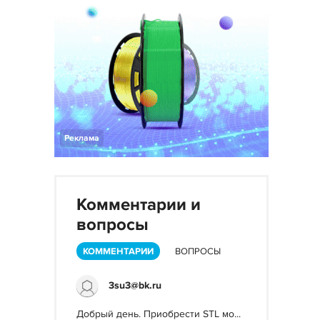
Реклама
Комментарии и
вопросы
КОММЕНТАРИИ
ВОПРОСЫ
3su3@bk.ru
Добрый день. Приобрести STL мо...