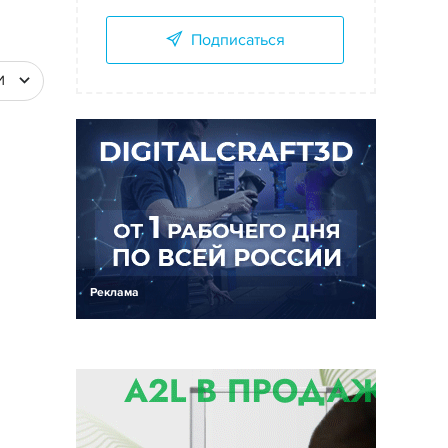
Подписаться
И
Реклама