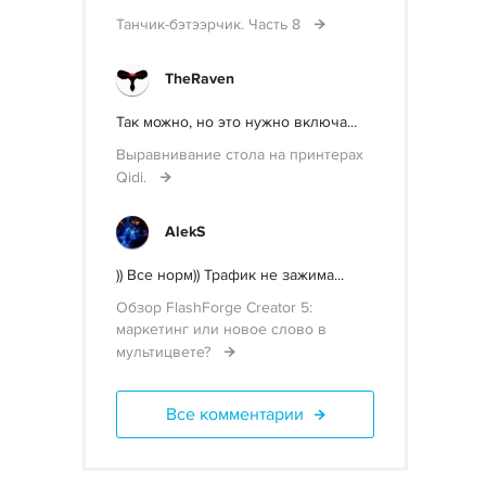
Танчик-бэтээрчик. Часть 8
TheRaven
Так можно, но это нужно включа...
Выравнивание стола на принтерах
Qidi.
AlekS
)) Все норм)) Трафик не зажима...
Обзор FlashForge Creator 5:
маркетинг или новое слово в
мультицвете?
Все комментарии