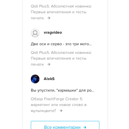
Qidi Plus5. Абсолютная новинка:
Первые впечатления и тесты
печати
vragvideo
Две оси и серво - это три мото...
Qidi Plus5. Абсолютная новинка:
Первые впечатления и тесты
печати
AlekS
Вы упустили, "кармашки" для po...
Обзор FlashForge Creator 5:
маркетинг или новое слово в
мультицвете?
Все комментарии