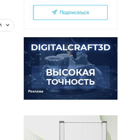
Подписаться
И
Реклама