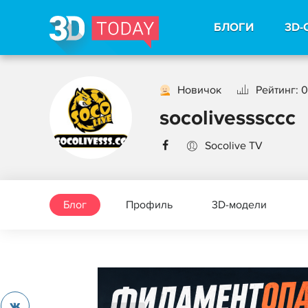
БЛОГИ
3D-
Новичок
Рейтинг: 0
socolivesssccc
Socolive TV
Блог
Профиль
3D-модели