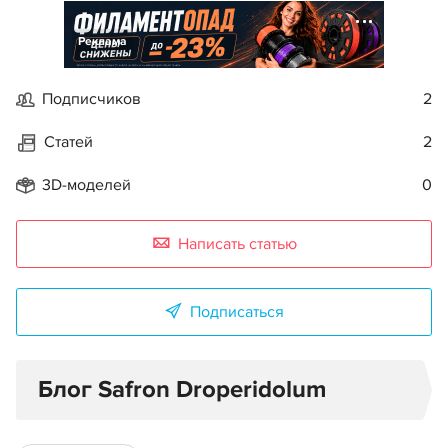
Реклама
Подписчиков
2
Статей
2
3D-моделей
0
Написать статью
Подписаться
Блог Safron Droperidolum