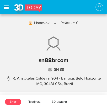
Новичок
Рейтинг: 0
sn88brcom
SN 88
R. Aristóteles Caldeira, 904 - Barroca, Belo Horizonte
- MG, 30431-054, Brazil
Блог
Профиль
3D-модели