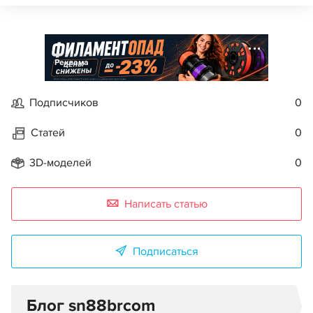
Реклама
Подписчиков
0
Статей
0
3D-моделей
0
Написать статью
Подписаться
Блог sn88brcom