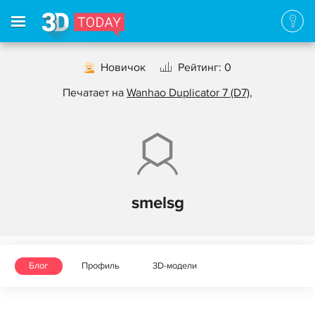
Новичок
Рейтинг: 0
Печатает на
Wanhao Duplicator 7 (D7)
,
smelsg
Блог
Профиль
3D-модели