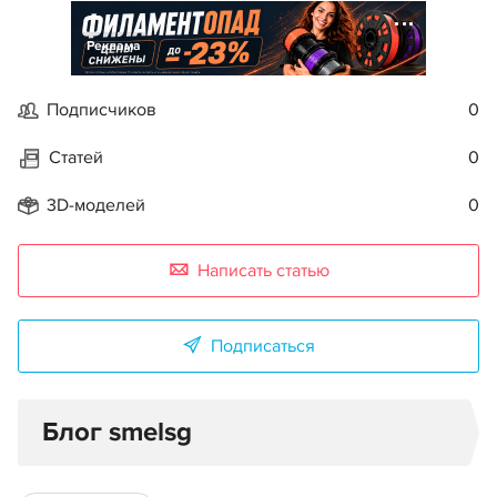
Реклама
Подписчиков
0
Статей
0
3D-моделей
0
Написать статью
Подписаться
Блог smelsg