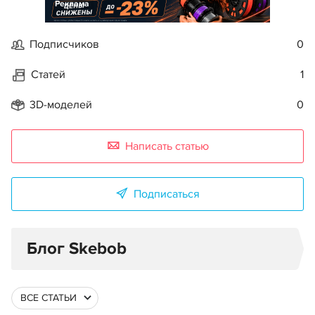
Реклама
Подписчиков
0
Статей
1
3D-моделей
0
Написать статью
Подписаться
Блог Skebob
ВСЕ СТАТЬИ