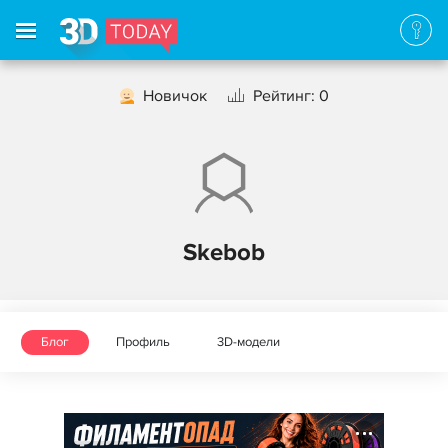
Новичок
Рейтинг: 0
Skebob
Блог
Профиль
3D-модели