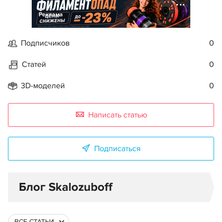
Реклама
Подписчиков
0
Статей
0
3D-моделей
0
Написать статью
Подписаться
Блог Skalozuboff
ВСЕ СТАТЬИ