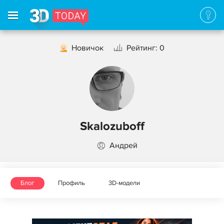
Новичок
Рейтинг: 0
Skalozuboff
Андрей
Блог
Профиль
3D-модели