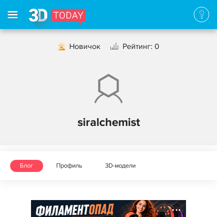
Новичок
Рейтинг: 0
siralchemist
Блог
Профиль
3D-модели