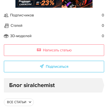
Реклама
Подписчиков
0
Статей
0
3D-моделей
0
Написать статью
Подписаться
Блог siralchemist
ВСЕ СТАТЬИ