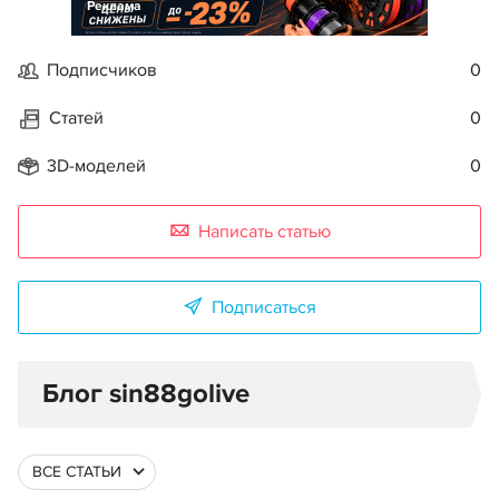
Реклама
Подписчиков
0
Статей
0
3D-моделей
0
Написать статью
Подписаться
Блог sin88golive
ВСЕ СТАТЬИ