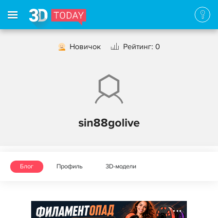
Новичок
Рейтинг: 0
sin88golive
Блог
Профиль
3D-модели