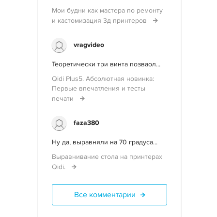
Мои будни как мастера по ремонту
и кастомизация 3д принтеров
vragvideo
Теоретически три винта позваол...
Qidi Plus5. Абсолютная новинка:
Первые впечатления и тесты
печати
faza380
Ну да, выравняли на 70 градуса...
Выравнивание стола на принтерах
Qidi.
Все комментарии