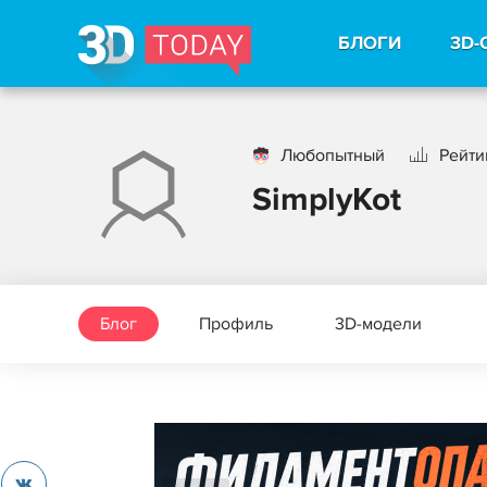
БЛОГИ
3D-
Любопытный
Рейти
SimplyKot
Блог
Профиль
3D-модели