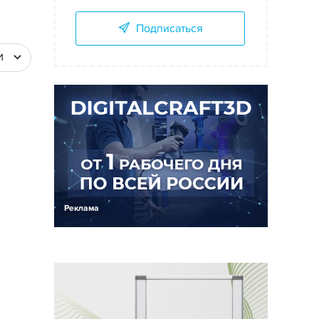
Подписаться
И
Реклама