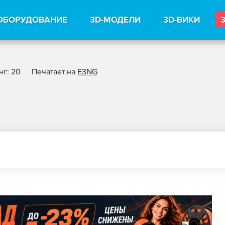
ОБОРУДОВАНИЕ
3D-МОДЕЛИ
3D-ВИКИ
нг: 20
Печатает на
E3NG